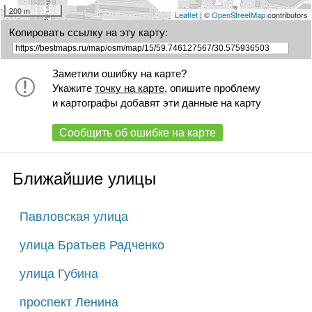
200 m
Leaflet
| ©
OpenStreetMap
contributors
Копировать ссылку на эту карту:
Заметили ошибку на карте?
Укажите
точку на карте
, опишите проблему
и картографы добавят эти данные на карту
Сообщить об ошибке на карте
Ближайшие улицы
Павловская улица
улица Братьев Радченко
улица Губина
проспект Ленина