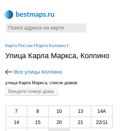
Карта России
/
Карта Колпино
/
Улица Карла Маркса, Колпино
Все улицы Колпино
улица Карла Маркса, список домов:
7
8
10
13
14А
14
15
20
21
22/11