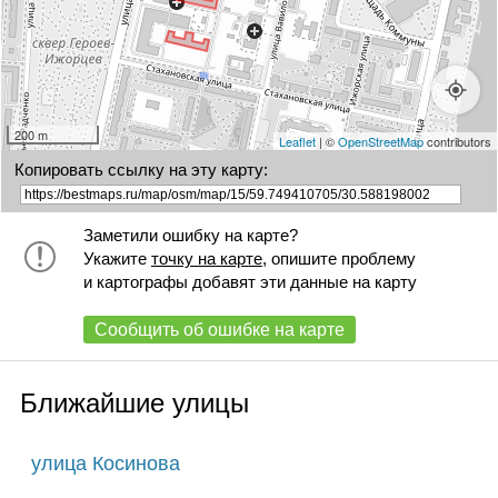
200 m
Leaflet
| ©
OpenStreetMap
contributors
Копировать ссылку на эту карту:
Заметили ошибку на карте?
Укажите
точку на карте
, опишите проблему
и картографы добавят эти данные на карту
Сообщить об ошибке на карте
Ближайшие улицы
улица Косинова