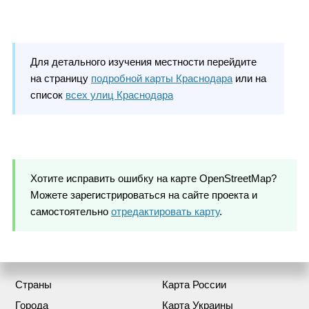
Для детального изучения местности перейдите
на страницу
подробной карты Краснодара
или на
список
всех улиц Краснодара
Хотите исправить ошибку на карте OpenStreetMap?
Можете зарегистрироваться на сайте проекта и
самостоятельно
отредактировать карту
.
Страны
Карта России
Города
Карта Украины