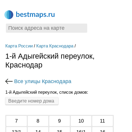
Карта России
/
Карта Краснодара
/
1-й Адыгейский переулок,
Краснодар
Все улицы Краснодара
1-й Адыгейский переулок, список домов:
7
8
9
10
11