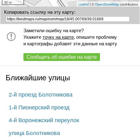
30 m
Leaflet
| ©
OpenStreetMap
contributors
Копировать ссылку на эту карту:
Заметили ошибку на карте?
Укажите
точку на карте
, опишите проблему
и картографы добавят эти данные на карту
Сообщить об ошибке на карте
Ближайшие улицы
2-й проезд Болотникова
1-й Пионерский проезд
4-й Воронежский переулок
улица Болотникова