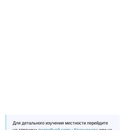
Для детального изучения местности перейдите
на страницу
подробной карты Краснодара
или на