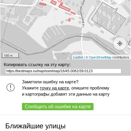
100 m
Leaflet
| ©
OpenStreetMap
contributors
Копировать ссылку на эту карту:
Заметили ошибку на карте?
Укажите
точку на карте
, опишите проблему
и картографы добавят эти данные на карту
Сообщить об ошибке на карте
Ближайшие улицы