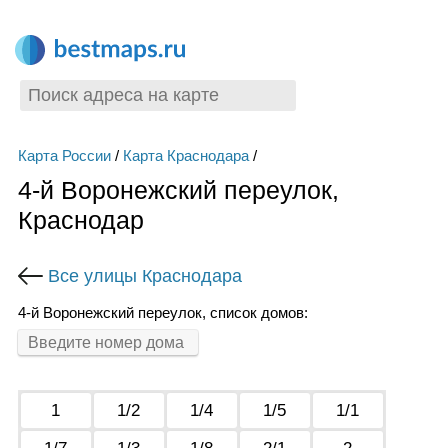
Карта России
/
Карта Краснодара
/
4-й Воронежский переулок,
Краснодар
Все улицы Краснодара
4-й Воронежский переулок, список домов:
1
1/2
1/4
1/5
1/1