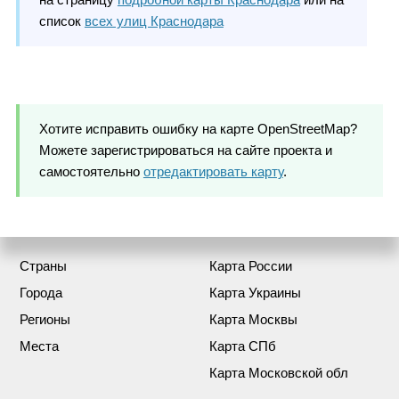
список
всех улиц Краснодара
Хотите исправить ошибку на карте OpenStreetMap?
Можете зарегистрироваться на сайте проекта и
самостоятельно
отредактировать карту
.
Страны
Карта России
Города
Карта Украины
Регионы
Карта Москвы
Места
Карта СПб
Карта Московской обл