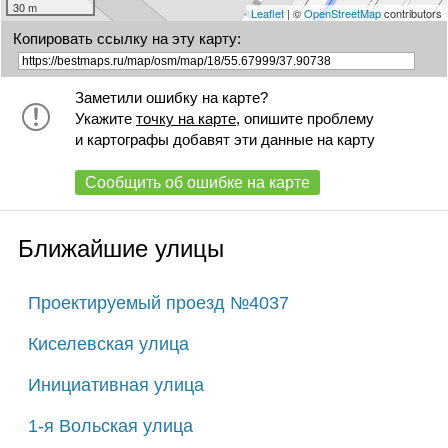
30 m
Leaflet
| ©
OpenStreetMap
contributors
Копировать ссылку на эту карту:
Заметили ошибку на карте?
Укажите
точку на карте
, опишите проблему
и картографы добавят эти данные на карту
Сообщить об ошибке на карте
Ближайшие улицы
Проектируемый проезд №4037
Киселевская улица
Инициативная улица
1-я Вольская улица