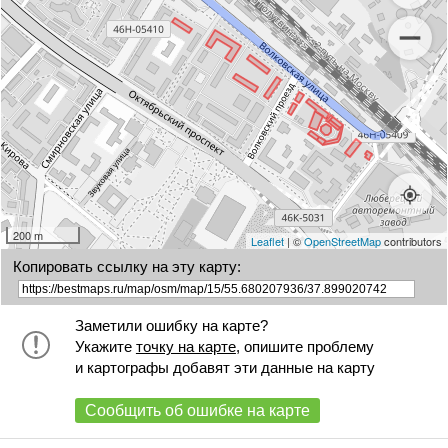
200 m
Leaflet
| ©
OpenStreetMap
contributors
Копировать ссылку на эту карту:
Заметили ошибку на карте?
Укажите
точку на карте
, опишите проблему
и картографы добавят эти данные на карту
Сообщить об ошибке на карте