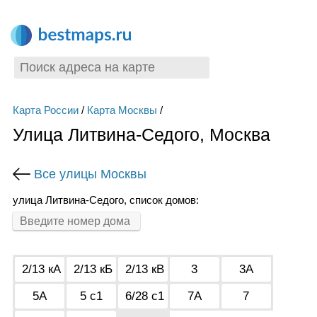
Карта России
/
Карта Москвы
/
Улица Литвина-Седого, Москва
Все улицы Москвы
улица Литвина-Седого, список домов:
2/13 кА с3
2/13 кБ с2
2/13 кВ с1
3
3А
5А
5 с1
6/28 с1
7А
7