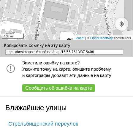
100 m
Leaflet
| ©
OpenStreetMap
contributors
Копировать ссылку на эту карту:
Заметили ошибку на карте?
Укажите
точку на карте
, опишите проблему
и картографы добавят эти данные на карту
Сообщить об ошибке на карте
Ближайшие улицы
Стрельбищенский переулок