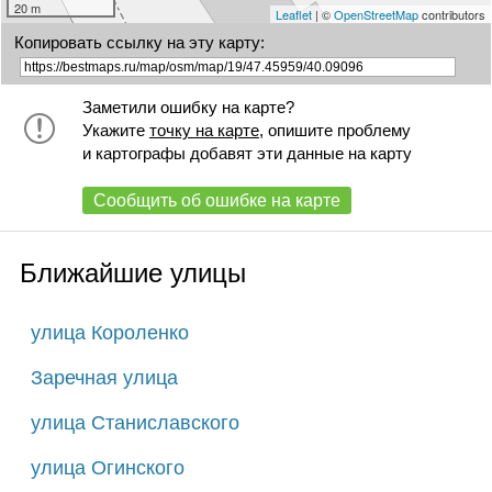
20 m
Leaflet
| ©
OpenStreetMap
contributors
Копировать ссылку на эту карту:
Заметили ошибку на карте?
Укажите
точку на карте
, опишите проблему
и картографы добавят эти данные на карту
Сообщить об ошибке на карте
Ближайшие улицы
улица Короленко
Заречная улица
улица Станиславского
улица Огинского