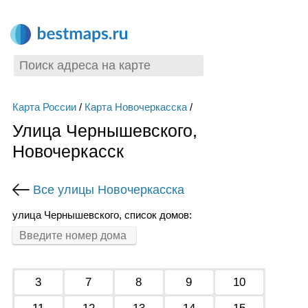
Карта России
/
Карта Новочеркасска
/
Улица Чернышевского,
Новочеркасск
Все улицы Новочеркасска
улица Чернышевского, список домов:
3
7
8
9
10