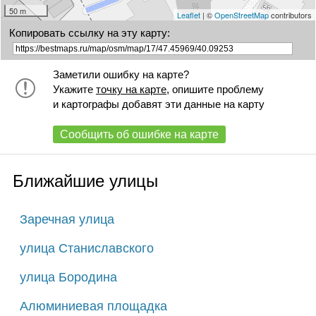
50 m
Leaflet
| ©
OpenStreetMap
contributors
Копировать ссылку на эту карту:
Заметили ошибку на карте?
Укажите
точку на карте
, опишите проблему
и картографы добавят эти данные на карту
Сообщить об ошибке на карте
Ближайшие улицы
Заречная улица
улица Станиславского
улица Бородина
Алюминиевая площадка