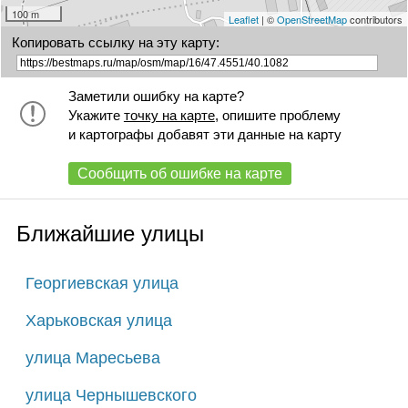
100 m
Leaflet
| ©
OpenStreetMap
contributors
Копировать ссылку на эту карту:
Заметили ошибку на карте?
Укажите
точку на карте
, опишите проблему
и картографы добавят эти данные на карту
Сообщить об ошибке на карте
Ближайшие улицы
Георгиевская улица
Харьковская улица
улица Маресьева
улица Чернышевского