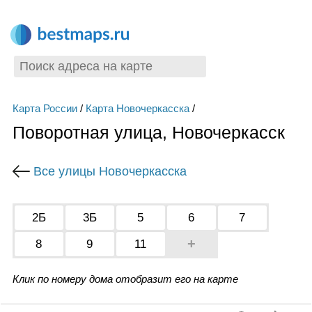
Карта России
/
Карта Новочеркасска
/
Поворотная улица, Новочеркасск
Все улицы Новочеркасска
2Б
3Б
5
6
7
+
8
9
11
Клик по номеру дома отобразит его на карте