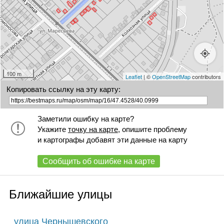
100 m
Leaflet
| ©
OpenStreetMap
contributors
Копировать ссылку на эту карту:
Заметили ошибку на карте?
Укажите
точку на карте
, опишите проблему
и картографы добавят эти данные на карту
Сообщить об ошибке на карте
Ближайшие улицы
улица Чернышевского