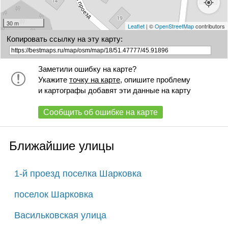
30 m
Leaflet
| ©
OpenStreetMap
contributors
Копировать ссылку на эту карту:
Заметили ошибку на карте?
Укажите
точку на карте
, опишите проблему
и картографы добавят эти данные на карту
Сообщить об ошибке на карте
Ближайшие улицы
1-й проезд поселка Шарковка
поселок Шарковка
Васильковская улица