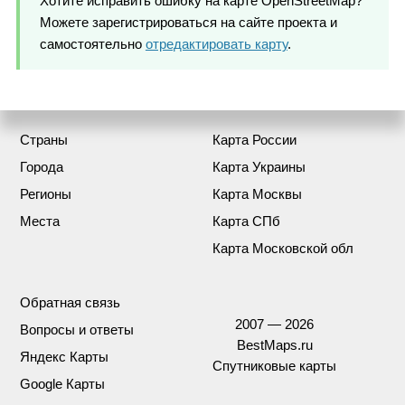
Хотите исправить ошибку на карте OpenStreetMap?
Можете зарегистрироваться на сайте проекта и
самостоятельно
отредактировать карту
.
Страны
Карта России
Города
Карта Украины
Регионы
Карта Москвы
Места
Карта СПб
Карта Московской обл
Обратная связь
2007 — 2026
Вопросы и ответы
BestMaps.ru
Яндекс Карты
Спутниковые карты
Google Карты