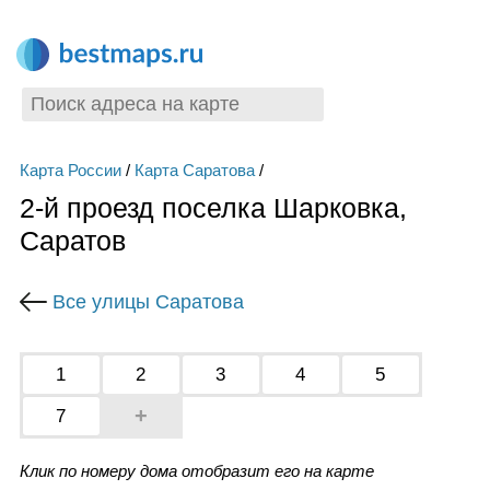
Карта России
/
Карта Саратова
/
2-й проезд поселка Шарковка,
Саратов
Все улицы Саратова
1
2
3
4
5
+
7
Клик по номеру дома отобразит его на карте