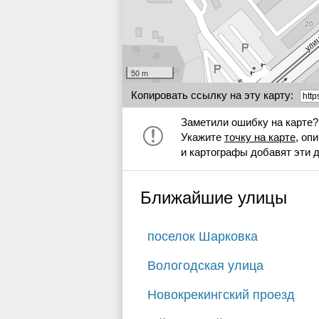
50 m
Копировать ссылку на эту карту:
Заметили ошибку на карте?
Укажите
точку на карте
, оп
и картографы добавят эти 
Ближайшие улицы
поселок Шарковка
Вологодская улица
Новокрекингский проезд