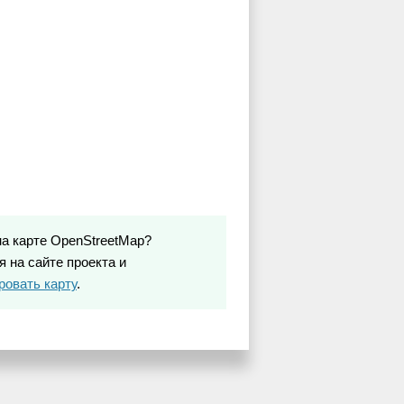
на карте OpenStreetMap?
 на сайте проекта и
ровать карту
.