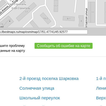
ишите проблему
Сообщить об ошибке на карте
данные на карту
2-й проезд поселка Шарковка
1-й 
Солнечная улица
Лени
Школьный переулок
Верх