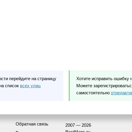
ости перейдите на страницу
Хотите исправить ошибку 
на список
всех улиц
Можете зарегистрироваться
самостоятельно
отредакти
Обратная связь
2007 — 2026
BestMaps.ru