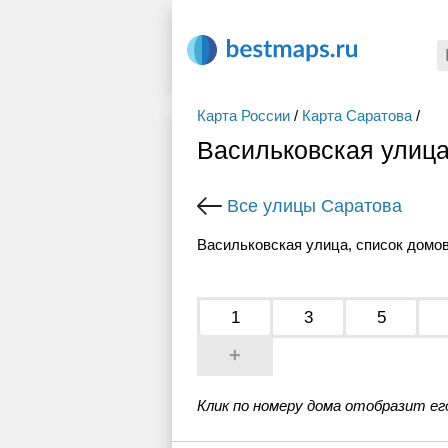
Карта России
/
Карта Саратова
/
Васильковская улица
Все улицы Саратова
Васильковская улица, список домов
1
3
5
+
Клик по номеру дома отобразит ег