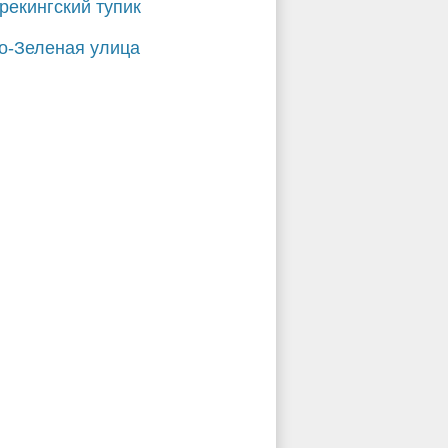
Крекингский тупик
-Зеленая улица