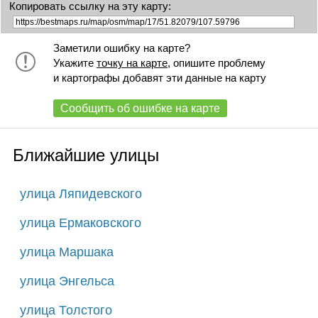
Копировать ссылку на эту карту:
Заметили ошибку на карте?
Укажите
точку на карте
, опишите проблему
и картографы добавят эти данные на карту
Сообщить об ошибке на карте
Ближайшие улицы
улица Ляпидевского
улица Ермаковского
улица Маршака
улица Энгельса
улица Толстого