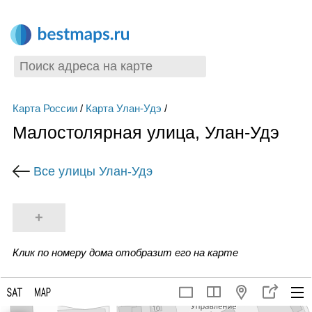
Карта России
/
Карта Улан-Удэ
/
Малостолярная улица, Улан-Удэ
Все улицы Улан-Удэ
+
Клик по номеру дома отобразит его на карте