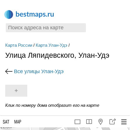
Карта России
/
Карта Улан-Удэ
/
Улица Ляпидевского, Улан-Удэ
Все улицы Улан-Удэ
+
Клик по номеру дома отобразит его на карте