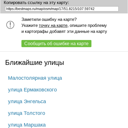
Копировать ссылку на эту карту:
Заметили ошибку на карте?
Укажите
точку на карте
, опишите проблему
и картографы добавят эти данные на карту
Сообщить об ошибке на карте
Ближайшие улицы
Малостолярная улица
улица Ермаковского
улица Энгельса
улица Толстого
улица Маршака