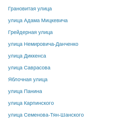
Грановитая улица
улица Адама Мицкевича
Грейдерная улица
улица Немировича-Данченко
улица Диккенса
улица Саврасова
Яблочная улица
улица Панина
улица Карпинского
улица Семенова-Тян-Шанского