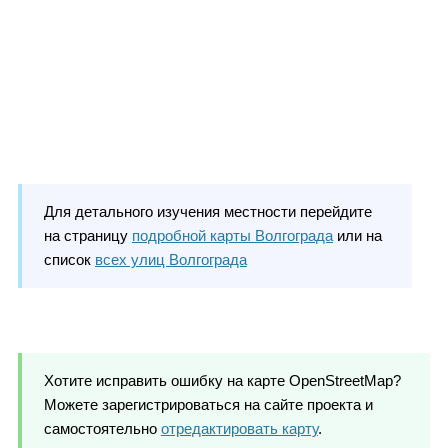
Для детального изучения местности перейдите
на страницу
подробной карты Волгограда
или на
список
всех улиц Волгограда
Хотите исправить ошибку на карте OpenStreetMap?
Можете зарегистрироваться на сайте проекта и
самостоятельно
отредактировать карту
.