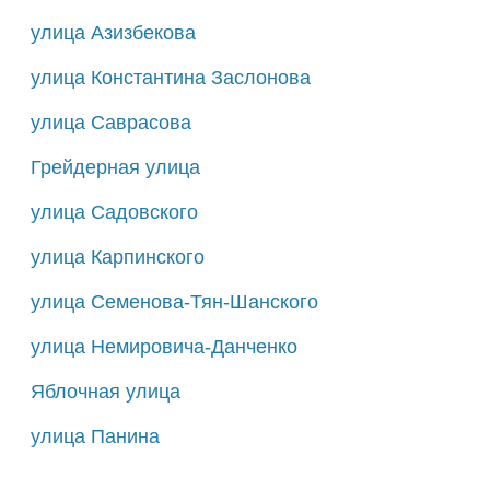
улица Азизбекова
улица Константина Заслонова
улица Саврасова
Грейдерная улица
улица Садовского
улица Карпинского
улица Семенова-Тян-Шанского
улица Немировича-Данченко
Яблочная улица
улица Панина