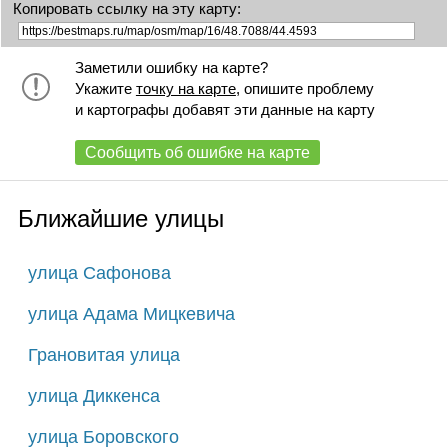
Копировать ссылку на эту карту:
Заметили ошибку на карте?
Укажите
точку на карте
, опишите проблему
и картографы добавят эти данные на карту
Сообщить об ошибке на карте
Ближайшие улицы
улица Сафонова
улица Адама Мицкевича
Грановитая улица
улица Диккенса
улица Боровского