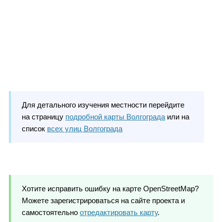
Для детального изучения местности перейдите
на страницу
подробной карты Волгограда
или на
список
всех улиц Волгограда
Хотите исправить ошибку на карте OpenStreetMap?
Можете зарегистрироваться на сайте проекта и
самостоятельно
отредактировать карту
.