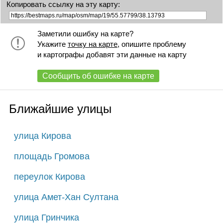
Копировать ссылку на эту карту:
Заметили ошибку на карте?
Укажите
точку на карте
, опишите проблему
и картографы добавят эти данные на карту
Сообщить об ошибке на карте
Ближайшие улицы
улица Кирова
площадь Громова
переулок Кирова
улица Амет-Хан Султана
улица Гринчика