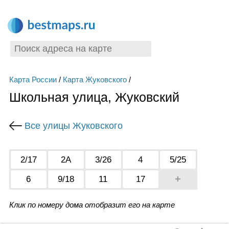
Карта России
/
Карта Жуковского
/
Школьная улица, Жуковский
Все улицы Жуковского
2/17
2А
3/26
4
5/25
+
6
9/18
11
17
Клик по номеру дома отобразит его на карте