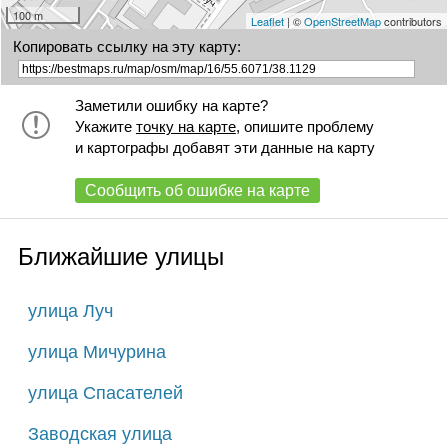
100 m
Leaflet
| ©
OpenStreetMap
contributors
Копировать ссылку на эту карту:
Заметили ошибку на карте?
Укажите
точку на карте
, опишите проблему
и картографы добавят эти данные на карту
Сообщить об ошибке на карте
Ближайшие улицы
улица Луч
улица Мичурина
улица Спасателей
Заводская улица