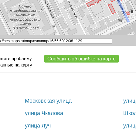
ишите проблему
Сообщить об ошибке на карте
данные на карту
Московская улица
улиц
улица Чкалова
Школ
улица Луч
улиц