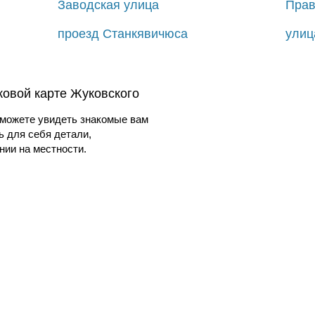
Заводская улица
Прав
проезд Станкявичюса
улиц
ковой карте Жуковского
можете увидеть знакомые вам
ь для себя детали,
ии на местности.