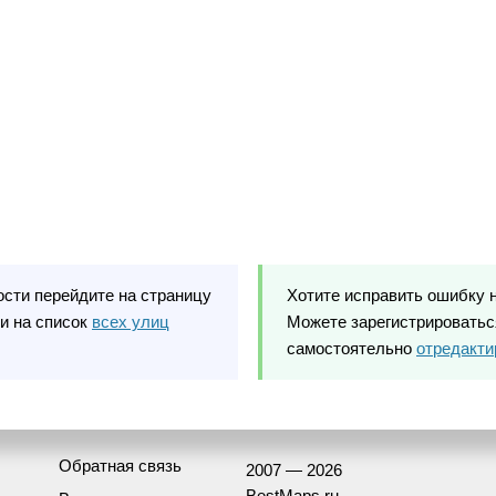
ости перейдите на страницу
Хотите исправить ошибку 
и на список
всех улиц
Можете зарегистрироваться
самостоятельно
отредакти
Обратная связь
2007 — 2026
BestMaps.ru