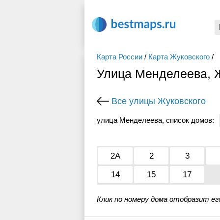
Карта России
/
Карта Жуковского
/
Улица Менделеева, 
Все улицы Жуковского
улица Менделеева, список домов:
2А
2
3
14
15
17
Клик по номеру дома отобразит ег