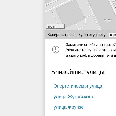
100 m
Копировать ссылку на эту карту:
Заметили ошибку на карте?
Укажите
точку на карте
, оп
и картографы добавят эти 
Ближайшие улицы
Энергетическая улица
улица Жуковского
улица Фрунзе