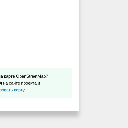
на карте OpenStreetMap?
 на сайте проекта и
ровать карту
.