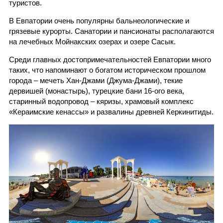
туристов.
В Евпатории очень популярны бальнеологические и
грязевые курорты. Санатории и пансионаты располагаются
на лечебных Мойнакских озерах и озере Сасык.
Среди главных достопримечательностей Евпатории много
таких, что напоминают о богатом историческом прошлом
города – мечеть Хан-Джами (Джума-Джами), текие
дервишей (монастырь), турецкие бани 16-ого века,
старинный водопровод – кяризы, храмовый комплекс
«Кераимские кенассы» и развалины древней Керкинитиды.