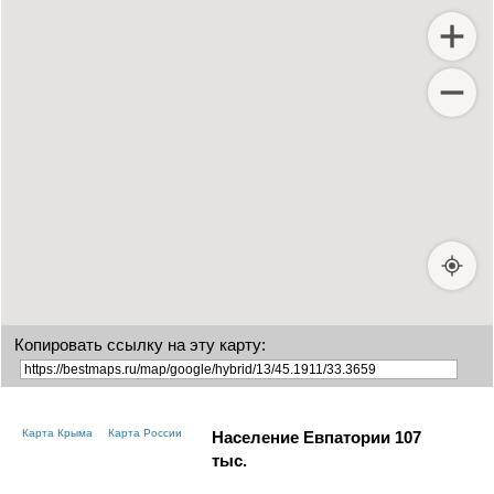
Копировать ссылку на эту карту:
Карта Крыма
Карта России
Население Евпатории
107
тыс.