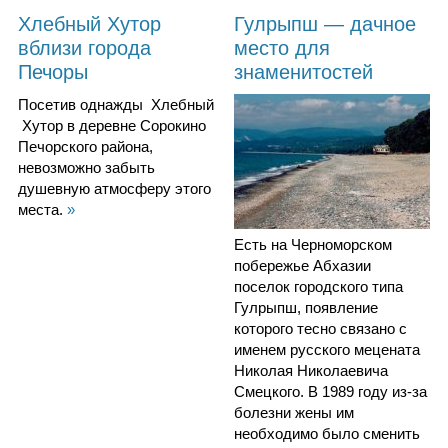
Хлебный Хутор
Гулрыпш — дачное
вблизи города
место для
Печоры
знаменитостей
Посетив однажды Хлебный
Хутор в деревне Сорокино
Печорского района,
невозможно забыть
душевную атмосферу этого
места.
»
Есть на Черноморском
побережье Абхазии
поселок городского типа
Гулрыпш, появление
которого тесно связано с
именем русского мецената
Николая Николаевича
Смецкого. В 1989 году из-за
болезни жены им
необходимо было сменить