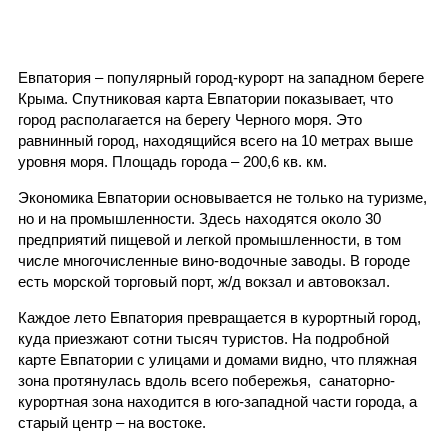
Евпатория – популярный город-курорт на западном береге
Крыма. Спутниковая карта Евпатории показывает, что
город располагается на берегу Черного моря. Это
равнинный город, находящийся всего на 10 метрах выше
уровня моря. Площадь города – 200,6 кв. км.
Экономика Евпатории основывается не только на туризме,
но и на промышленности. Здесь находятся около 30
предприятий пищевой и легкой промышленности, в том
числе многочисленные вино-водочные заводы. В городе
есть морской торговый порт, ж/д вокзал и автовокзал.
Каждое лето Евпатория превращается в курортный город,
куда приезжают сотни тысяч туристов. На подробной
карте Евпатории с улицами и домами видно, что пляжная
зона протянулась вдоль всего побережья, санаторно-
курортная зона находится в юго-западной части города, а
старый центр – на востоке.