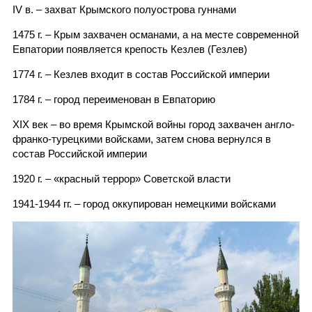
IV в. – захват Крымского полуострова гуннами
1475 г. – Крым захвачен османами, а на месте современной
Евпатории появляется крепость Кезлев (Гезлев)
1774 г. – Кезлев входит в состав Российской империи
1784 г. – город переименован в Евпаторию
XIX век – во время Крымской войны город захвачен англо-
франко-турецкими войсками, затем снова вернулся в
состав Российской империи
1920 г. – «красный террор» Советской власти
1941-1944 гг. – город оккупирован немецкими войсками