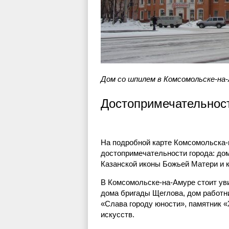
Дом со шпилем в Комсомольске-на
Достопримечательнос
На подробной карте Комсомольска-
достопримечательности города: до
Казанской иконы Божьей Матери и 
В Комсомольске-на-Амуре стоит уви
дома бригады Щеглова, дом работни
«Слава городу юности», памятник 
искусств.