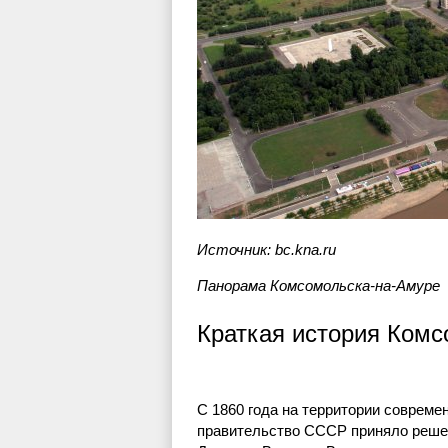
Источник: bc.kna.ru
Панорама Комсомольска-на-Амуре
Краткая история Ком
С 1860 года на территории совреме
правительство СССР приняло решен