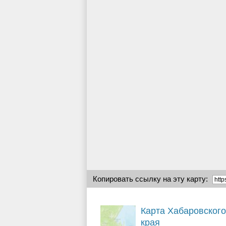
Копировать ссылку на эту карту:
Карта Хабаровского
края