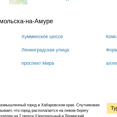
омольска-на-Амуре
Хумминское шоссе
Комс
Ленинградская улица
Форм
проспект Мира
алле
ромышленный город в Хабаровском крае. Спутниковая
Ту
ывает, что город располагается на левом берегу
азделен на 2 округа (Центральный и Ленинский