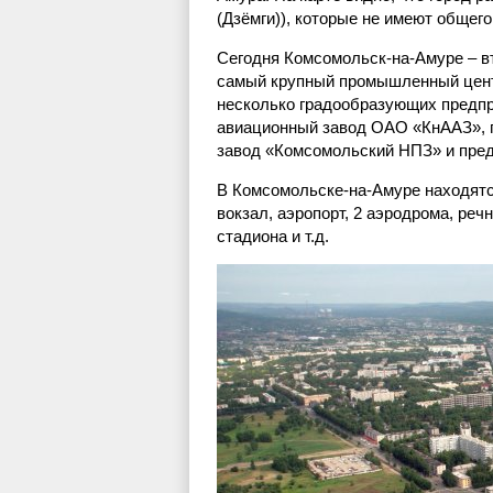
(Дзёмги)), которые не имеют общего
Сегодня Комсомольск-на-Амуре – вт
самый крупный промышленный центр
несколько градообразующих предпр
авиационный завод ОАО «КнААЗ», 
завод «Комсомольский НПЗ» и пред
В Комсомольске-на-Амуре находятс
вокзал, аэропорт, 2 аэродрома, речн
стадиона и т.д.