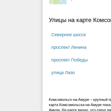
Улицы на карте Комс
Северное шоссе
проспект Ленина
проспект Победы
улица Лазо
Комсомольск-на-Амуре – крупный п
карта Комсомольска-на-Амуре показ
Амура. На карте видно, что город р