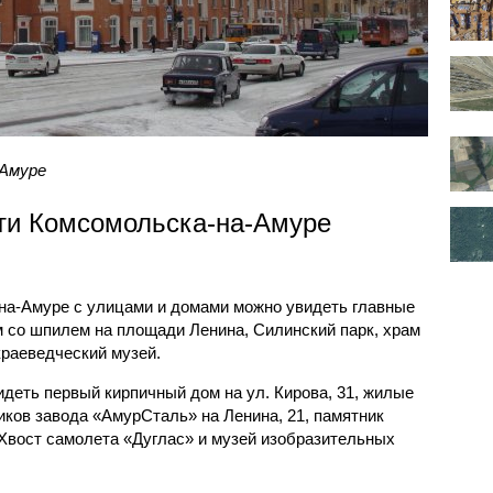
-Амуре
ти Комсомольска-на-Амуре
на-Амуре с улицами и домами можно увидеть главные
м со шпилем на площади Ленина, Силинский парк, храм
краеведческий музей.
деть первый кирпичный дом на ул. Кирова, 31, жилые
ков завода «АмурСталь» на Ленина, 21, памятник
«Хвост самолета «Дуглас» и музей изобразительных