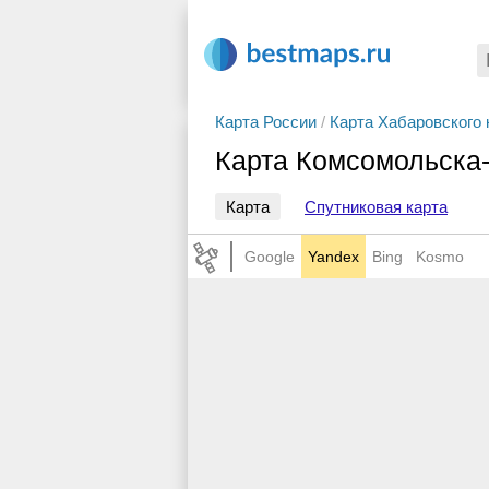
Карта России
/
Карта Хабаровского 
Карта Комсомольска
Карта
Спутниковая карта
Google
Yandex
Bing
Kosmo