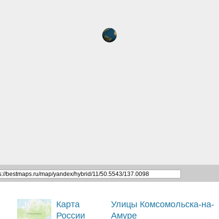
Карта
Улицы Комсомольска-на-
России
Амуре