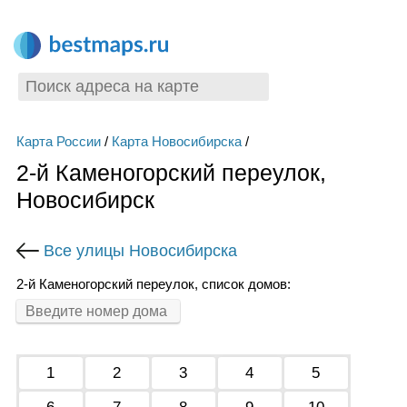
Карта России
/
Карта Новосибирска
/
2-й Каменогорский переулок,
Новосибирск
Все улицы Новосибирска
2-й Каменогорский переулок, список домов:
1
2
3
4
5