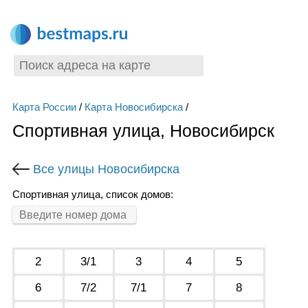
Карта России
/
Карта Новосибирска
/
Спортивная улица, Новосибирск
Все улицы Новосибирска
Спортивная улица, список домов:
2
3/1
3
4
5
6
7/2
7/1
7
8