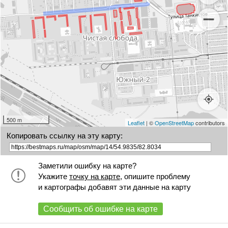
500 m
Leaflet
| ©
OpenStreetMap
contributors
Копировать ссылку на эту карту:
Заметили ошибку на карте?
Укажите
точку на карте
, опишите проблему
и картографы добавят эти данные на карту
Сообщить об ошибке на карте