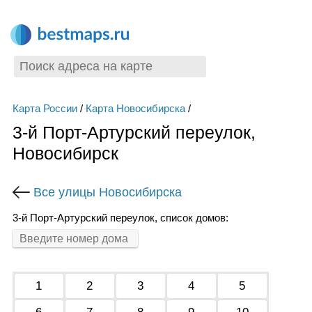
Карта России
/
Карта Новосибирска
/
3-й Порт-Артурский переулок,
Новосибирск
Все улицы Новосибирска
3-й Порт-Артурский переулок, список домов:
1
2
3
4
5