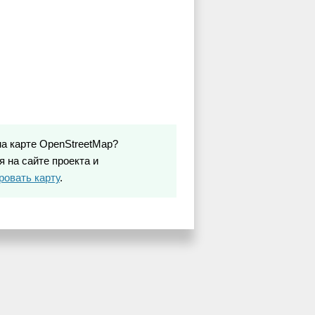
на карте OpenStreetMap?
 на сайте проекта и
ровать карту
.