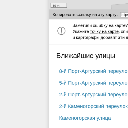
10 m
Копировать ссылку на эту карту:
Заметили ошибку на карте?
Укажите
точку на карте
, оп
и картографы добавят эти 
Ближайшие улицы
8-й Порт-Артурский переуло
5-й Порт-Артурский переуло
2-й Порт-Артурский переуло
2-й Каменогорский переулок
Каменогорская улица