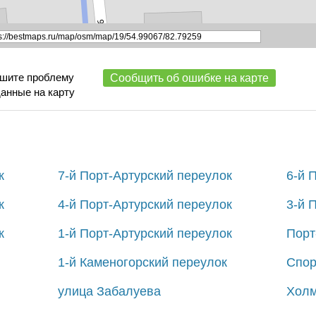
ишите проблему
Сообщить об ошибке на карте
данные на карту
к
7-й Порт-Артурский переулок
6-й 
к
4-й Порт-Артурский переулок
3-й 
к
1-й Порт-Артурский переулок
Порт
1-й Каменогорский переулок
Спор
улица Забалуева
Холм