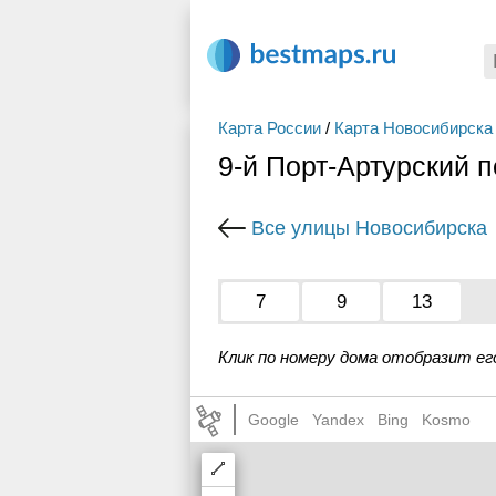
Карта России
/
Карта Новосибирска
9-й Порт-Артурский 
Все улицы Новосибирска
7
9
13
Клик по номеру дома отобразит ег
Google
Yandex
Bing
Kosmo
Draw